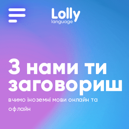
З нами ти 
заговориш
вчимо іноземні мови онлайн та 
офлайн